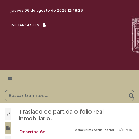
jueves 06 de agosto de 2026
12:48:23
INICIAR
INICIAR SESIÓN
SESIÓN
Menu
navegación
Traslado de partida o folio real
inmobiliario.
Fecha última Actualización: 06/08/2026
Descripción