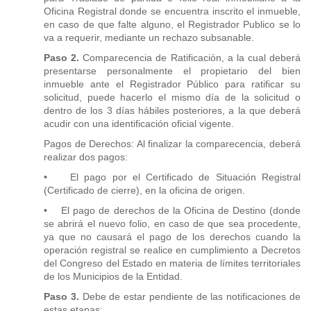
Oficina Registral donde se encuentra inscrito el inmueble,
en caso de que falte alguno, el Registrador Publico se lo
va a requerir, mediante un rechazo subsanable.
Paso 2.
Comparecencia de Ratificación, a la cual deberá
presentarse personalmente el propietario del bien
inmueble ante el Registrador Público para ratificar su
solicitud, puede hacerlo el mismo día de la solicitud o
dentro de los 3 días hábiles posteriores, a la que deberá
acudir con una identificación oficial vigente.
Pagos de Derechos: Al finalizar la comparecencia, deberá
realizar dos pagos:
• El pago por el Certificado de Situación Registral
(Certificado de cierre), en la oficina de origen.
• El pago de derechos de la Oficina de Destino (donde
se abrirá el nuevo folio, en caso de que sea procedente,
ya que no causará el pago de los derechos cuando la
operación registral se realice en cumplimiento a Decretos
del Congreso del Estado en materia de límites territoriales
de los Municipios de la Entidad.
Paso 3.
Debe de estar pendiente de las notificaciones de
estas etapas: