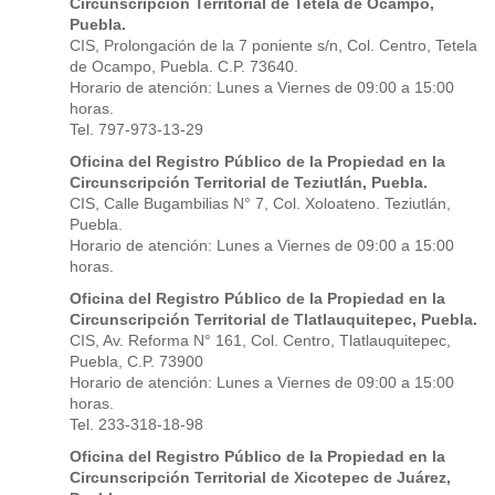
Circunscripción Territorial de Tetela de Ocampo,
Puebla.
CIS, Prolongación de la 7 poniente s/n, Col. Centro, Tetela
de Ocampo, Puebla. C.P. 73640.
Horario de atención: Lunes a Viernes de 09:00 a 15:00
horas.
Tel. 797-973-13-29
Oficina del Registro Público de la Propiedad en la
Circunscripción Territorial de Teziutlán, Puebla.
CIS, Calle Bugambilias N° 7, Col. Xoloateno. Teziutlán,
Puebla.
Horario de atención: Lunes a Viernes de 09:00 a 15:00
horas.
Oficina del Registro Público de la Propiedad en la
Circunscripción Territorial de Tlatlauquitepec, Puebla.
CIS, Av. Reforma N° 161, Col. Centro, Tlatlauquitepec,
Puebla, C.P. 73900
Horario de atención: Lunes a Viernes de 09:00 a 15:00
horas.
Tel. 233-318-18-98
Oficina del Registro Público de la Propiedad en la
Circunscripción Territorial de Xicotepec de Juárez,