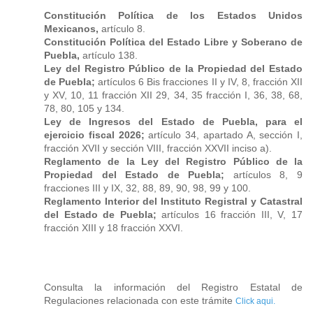
Constitución Política de los Estados Unidos
Mexicanos,
artículo 8.
Constitución Política del Estado Libre y Soberano de
Puebla,
artículo 138.
Ley del Registro Público de la Propiedad del Estado
de Puebla;
artículos 6 Bis fracciones II y IV, 8, fracción XII
y XV, 10, 11 fracción XII 29, 34, 35 fracción I, 36, 38, 68,
78, 80, 105 y 134.
Ley de Ingresos del Estado de Puebla, para el
ejercicio fiscal 2026;
artículo 34, apartado A, sección I,
fracción XVII y sección VIII, fracción XXVII inciso a).
Reglamento de la Ley del Registro Público de la
Propiedad del Estado de Puebla;
artículos 8, 9
fracciones III y IX, 32, 88, 89, 90, 98, 99 y 100.
Reglamento Interior del Instituto Registral y Catastral
del Estado de Puebla;
artículos 16 fracción III, V, 17
fracción XIII y 18 fracción XXVI.
Consulta la información del Registro Estatal de
Regulaciones relacionada con este trámite
Click aqui.