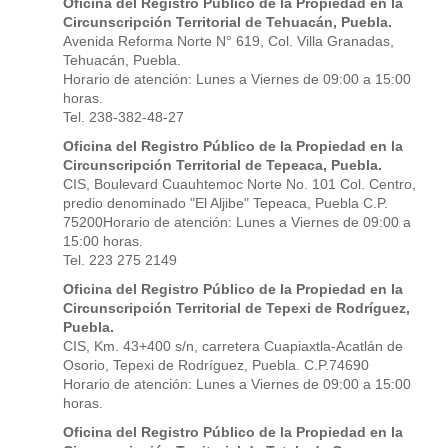
Oficina del Registro Público de la Propiedad en la
Circunscripción Territorial de Tehuacán, Puebla.
Avenida Reforma Norte N° 619, Col. Villa Granadas,
Tehuacán, Puebla.
Horario de atención: Lunes a Viernes de 09:00 a 15:00
horas.
Tel. 238-382-48-27
Oficina del Registro Público de la Propiedad en la
Circunscripción Territorial de Tepeaca, Puebla.
CIS, Boulevard Cuauhtemoc Norte No. 101 Col. Centro,
predio denominado "El Aljibe" Tepeaca, Puebla C.P.
75200Horario de atención: Lunes a Viernes de 09:00 a
15:00 horas.
Tel. 223 275 2149
Oficina del Registro Público de la Propiedad en la
Circunscripción Territorial de Tepexi de Rodríguez,
Puebla.
CIS, Km. 43+400 s/n, carretera Cuapiaxtla-Acatlán de
Osorio, Tepexi de Rodríguez, Puebla. C.P.74690
Horario de atención: Lunes a Viernes de 09:00 a 15:00
horas.
Oficina del Registro Público de la Propiedad en la