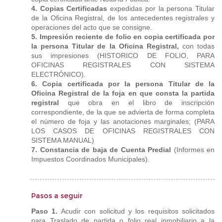
4. Copias Certificadas
expedidas por la persona Titular
de la Oficina Registral, de los antecedentes registrales y
operaciones del acto que se consigne.
5. Impresión reciente de folio en copia certificada por
la persona Titular de la Oficina Registral,
con todas
sus impresiones (HISTORICO DE FOLIO, PARA
OFICINAS REGISTRALES CON SISTEMA
ELECTRÓNICO).
6. Copia certificada por la persona Titular de la
Oficina Registral de la foja en que consta la partida
registral
que obra en el libro de inscripción
correspondiente, de la que se advierta de forma completa
el número de foja y las anotaciones marginales; (PARA
LOS CASOS DE OFICINAS REGISTRALES CON
SISTEMA MANUAL)
7. Constancia de baja de Cuenta Predial
(Informes en
Impuestos Coordinados Municipales).
Pasos a seguir
Paso 1.
Acudir con solicitud y los requisitos solicitados
para Traslado de partida o folio real inmobiliario a la