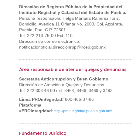
Dirección de Registro Público de la Propiedad del
Instituto Registral y Catastral del Estado de Puebla.
Persona responsable: Helga Mariana Ramírez Toris.
Domicilio: Avenida 11 Oriente No. 2003, Col. Azcárate,
Puebla, Pue. C.P. 72501
Tel. 222-213-75-00 Ext. 110
Dirección de correo electrónico:
notificacionoficial.direccionrpp@ircep.gob.mx
Área responsable de atender quejas y denuncias
Secretaría Anticorrupción y Buen Gobierno
Dirección de Atención a Quejas y Denuncias
Tel: 222 303 46 00 ext. 3464, 3466, 3469 y 3493
Línea PROintegridad:
800-466-37-86
Plataforma
#PROintegridad:
http://prointegridad.puebla.gob.mx/
Fundamento Jurídico