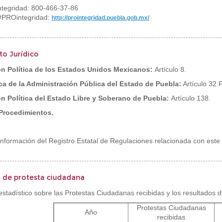
tegridad: 800-466-37-86
#PROintegridad:
http://prointegridad.puebla.gob.mx/
o Jurídico
ón Política de los Estados Unidos Mexicanos:
Artículo 8.
a de la Administración Pública del Estado de Puebla:
Artículo 32 F
n Política del Estado Libre y Soberano de Puebla:
Artículo 138.
Procedimientos.
información del Registro Estatal de Regulaciones relacionada con este 
a de protesta ciudadana
estadístico sobre las Protestas Ciudadanas recibidas y los resultados 
Protestas Ciudadanas
Año
recibidas