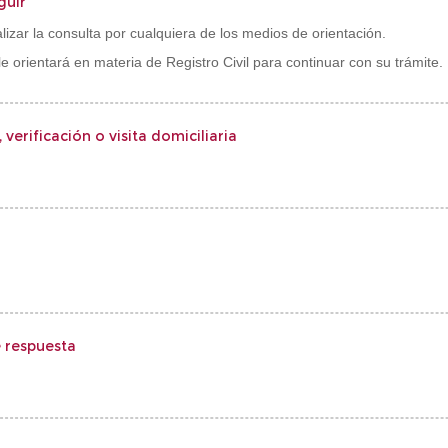
guir
izar la consulta por cualquiera de los medios de orientación.
le orientará en materia de Registro Civil para continuar con su trámite.
 verificación o visita domiciliaria
 respuesta