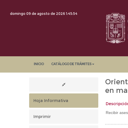
domingo 09 de agosto de 2026
1:45:55
INICIO
CATÁLOGO DE TRÁMITES
Orient
en mat
Hoja Informativa
Descripció
Recibir ases
Imprimir