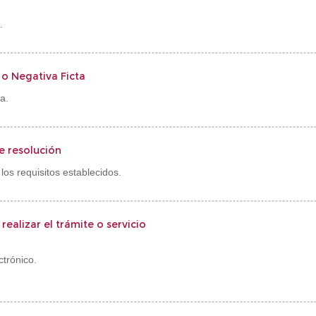
.
 o Negativa Ficta
a.
de resolución
los requisitos establecidos.
realizar el trámite o servicio
ctrónico.