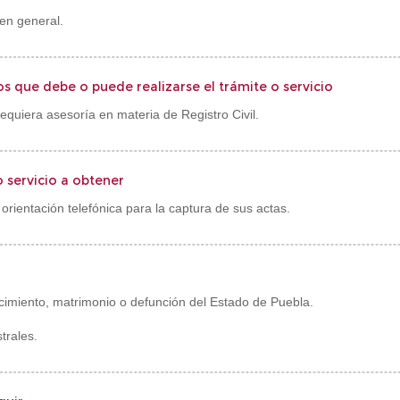
en general.
os que debe o puede realizarse el trámite o servicio
quiera asesoría en materia de Registro Civil.
o servicio a obtener
 orientación telefónica para la captura de sus actas.
acimiento, matrimonio o defunción del Estado de Puebla.
trales.