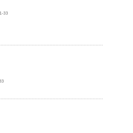
1-33
33