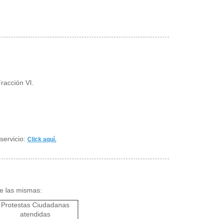
racción VI.
servicio:
Click aquí.
de las mismas:
Protestas Ciudadanas
atendidas