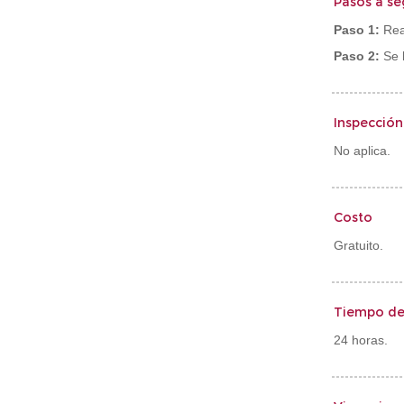
Pasos a se
Paso 1:
Real
Paso 2:
Se 
Inspección,
No aplica.
Costo
Gratuito.
Tiempo de
24 horas.