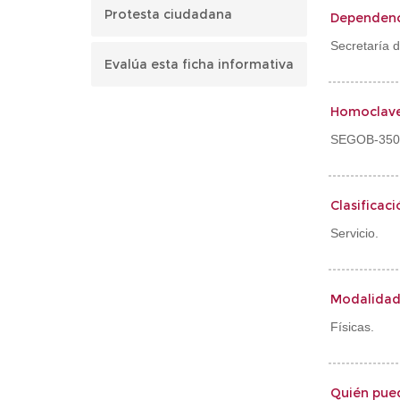
Protesta ciudadana
Dependenc
Secretaría 
Evalúa esta ficha informativa
Homoclav
SEGOB-350
Clasificaci
Servicio.
Modalida
Físicas.
Quién puede