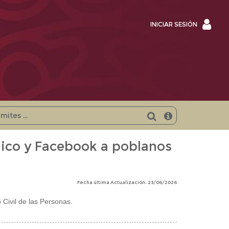
INICI
INICIAR SESIÓN
SESI
ónico y Facebook a poblanos
Fecha última Actualización: 23/06/2026
 Civil de las Personas.