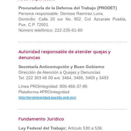
Procuraduría de la Defensa del Trabajo (PRODET)
Persona responsable: Denisse Ramírez Luna.
Domicilio: Calle 20 sur No. 902. Col. Azcarate Puebla,
Pue. C.P. 72501.
Número telefónico: 222-235-61-60
Autoridad responsable de atender quejas y
denuncias
Secretaría Anticorrupción y Buen Gobierno
Dirección de Atención a Quejas y Denuncias
Tel: 222 303 46 00 ext. 3464, 3466, 3469 y 3493
Línea PROintegridad: 800-466-37-86
Plataforma #PROintegridad:
http://prointegridad.puebla.gob.mx/
Fundamento Jurídico
Ley Federal del Trabajo;
Artículo 530 a 536.