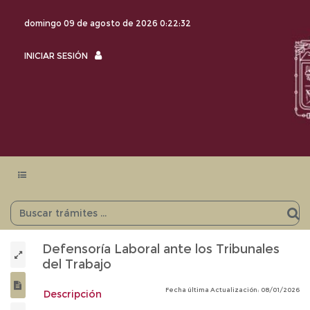
domingo 09 de agosto de 2026
0:22:33
INICIAR
INICIAR SESIÓN
SESIÓN
Menu
navegación
Defensoría Laboral ante los Tribunales
del Trabajo
Fecha última Actualización: 08/01/2026
Descripción