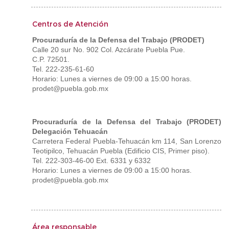
Centros de Atención
Procuraduría de la Defensa del Trabajo (PRODET)
Calle 20 sur No. 902 Col. Azcárate Puebla Pue.
C.P. 72501.
Tel. 222-235-61-60
Horario: Lunes a viernes de 09:00 a 15:00 horas.
prodet@puebla.gob.mx
Procuraduría de la Defensa del Trabajo (PRODET)
Delegación Tehuacán
Carretera Federal Puebla-Tehuacán km 114, San Lorenzo
Teotipilco, Tehuacán Puebla (Edificio CIS, Primer piso).
Tel. 222-303-46-00 Ext. 6331 y 6332
Horario: Lunes a viernes de 09:00 a 15:00 horas.
prodet@puebla.gob.mx
Área responsable