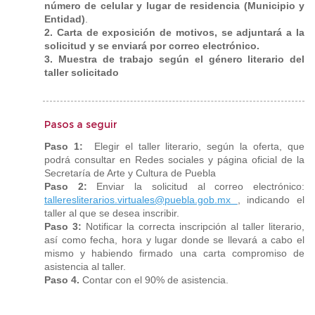
número de celular y lugar de residencia (Municipio y
Entidad)
.
2. Carta de exposición de motivos,
se adjuntará a la
solicitud y se enviará por correo electrónico.
3. Muestra de trabajo según el género literario del
taller solicitado
Pasos a seguir
Paso 1:
Elegir el taller literario, según la oferta, que
podrá consultar en Redes sociales y página oficial de la
Secretaría de Arte y Cultura de Puebla
Paso 2:
Enviar la solicitud al correo electrónico:
talleresliterarios.virtuales@puebla.gob.mx
,
indicando el
taller al que se desea inscribir.
Paso 3:
Notificar la correcta inscripción al taller literario,
así como fecha, hora y lugar donde se llevará a cabo el
mismo y habiendo firmado una carta compromiso de
asistencia al taller.
Paso 4.
Contar con el 90% de asistencia.