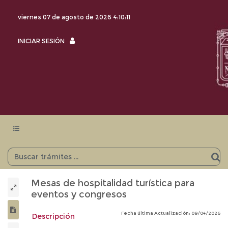
viernes 07 de agosto de 2026
4:10:12
INICIAR
INICIAR SESIÓN
SESIÓN
Menu
navegación
Mesas de hospitalidad turística para
eventos y congresos
Fecha última Actualización: 09/04/2026
Descripción