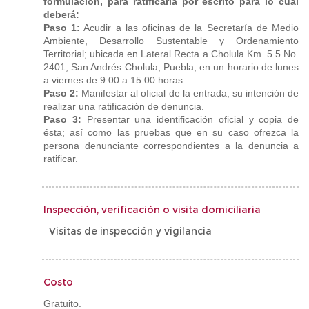
formulación, para ratificarla por escrito para lo cual
deberá:
Paso 1:
Acudir a las oficinas de la Secretaría de Medio
Ambiente, Desarrollo Sustentable y Ordenamiento
Territorial; ubicada en Lateral Recta a Cholula Km. 5.5 No.
2401, San Andrés Cholula, Puebla; en un horario de lunes
a viernes de 9:00 a 15:00 horas.
Paso 2:
Manifestar al oficial de la entrada, su intención de
realizar una ratificación de denuncia.
Paso 3:
Presentar una identificación oficial y copia de
ésta; así como las pruebas que en su caso ofrezca la
persona denunciante correspondientes a la denuncia a
ratificar.
Inspección, verificación o visita domiciliaria
Visitas de inspección y vigilancia
Costo
Gratuito.