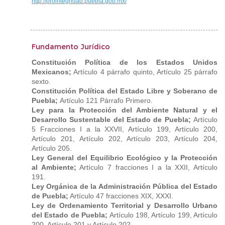
http://prointegridad.puebla.gob.mx/
Fundamento Jurídico
Constitución Política de los Estados Unidos
Mexicanos;
Artículo 4 párrafo quinto, Artículo 25 párrafo
sexto.
Constitución Política del Estado Libre y Soberano de
Puebla;
Artículo 121 Párrafo Primero.
Ley para la Protección del Ambiente Natural y el
Desarrollo Sustentable del Estado de Puebla;
Artículo
5 Fracciones I a la XXVII, Artículo 199, Artículo 200,
Artículo 201, Artículo 202, Artículo 203, Artículo 204,
Artículo 205.
Ley General del Equilibrio Ecológico y la Protección
al Ambiente;
Artículo 7 fracciones I a la XXII, Artículo
191.
Ley Orgánica de la Administración Pública del Estado
de Puebla;
Artículo 47 fracciones XIX, XXXI.
Ley de Ordenamiento Territorial y Desarrollo Urbano
del Estado de Puebla;
Artículo 198, Artículo 199, Artículo
200, Artículo 201 y Artículo 202.