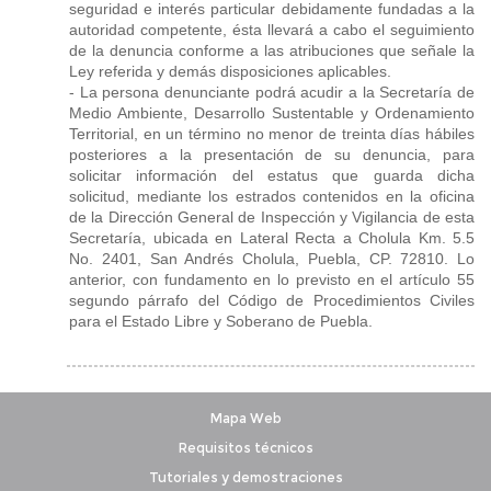
seguridad e interés particular debidamente fundadas a la
autoridad competente, ésta llevará a cabo el seguimiento
de la denuncia conforme a las atribuciones que señale la
Ley referida y demás disposiciones aplicables.
- La persona denunciante podrá acudir a la Secretaría de
Medio Ambiente, Desarrollo Sustentable y Ordenamiento
Territorial, en un término no menor de treinta días hábiles
posteriores a la presentación de su denuncia, para
solicitar información del estatus que guarda dicha
solicitud, mediante los estrados contenidos en la oficina
de la Dirección General de Inspección y Vigilancia de esta
Secretaría, ubicada en Lateral Recta a Cholula Km. 5.5
No. 2401, San Andrés Cholula, Puebla, CP. 72810. Lo
anterior, con fundamento en lo previsto en el artículo 55
segundo párrafo del Código de Procedimientos Civiles
para el Estado Libre y Soberano de Puebla.
Mapa Web
Requisitos técnicos
Tutoriales y demostraciones