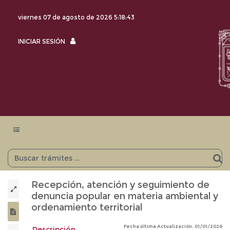
viernes 07 de agosto de 2026
5:18:43
INICIAR
INICIAR SESIÓN
SESIÓN
Menu
navegación
Recepción, atención y seguimiento de
denuncia popular en materia ambiental y
ordenamiento territorial
Fecha última Actualización: 01/01/2026
Descripción