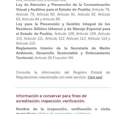
Ley de Atención y Prevención de la Contaminación
Visual y Auditiva para el Estado de Puebla;
Artículo 78,
Artículo 79, Artículo 80, Artículo 81, Artículo 82, Artículo
83, Artículo 84 y Artículo 85.
Ley para la Prevención y Gestión Integral de los
Residuos Sólidos Urbanos y de Manejo Especial para
el Estado de Puebla;
Artículo 108, Artículo 109, Artículo
110, Artículo 111, Artículo 112, Artículo 113, Artículo 114 y
Artículo 115.
Reglamento Interior de la Secretaría de Medio
Ambiente, Desarrollo Sustentable y Ordenamiento
Territorial;
Artículo 26 Fracción VIII.
Consulta la información del Registro Estatal de
Regulaciones relacionada con este servicio:
Click aquí
Información a conservar para fines de
acreditación, inspección, verificación.
Nombre de la inspección, verificación o visita
domiciliaria:
Visitas de inspección y vigilancia