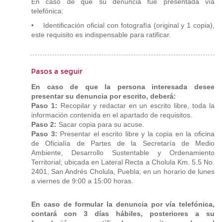
En caso de que su denuncia fue presentada vía
telefónica:
• Identificación oficial con fotografía (original y 1 copia),
este requisito es indispensable para ratificar.
Pasos a seguir
En caso de que la persona interesada desee
presentar su denuncia por escrito, deberá:
Paso 1:
Recopilar y redactar en un escrito libre, toda la
información contenida en el apartado de requisitos.
Paso 2:
Sacar copia para su acuse.
Paso 3:
Presentar el escrito libre y la copia en la oficina
de Oficialía de Partes de la Secretaría de Medio
Ambiente, Desarrollo Sustentable y Ordenamiento
Territorial; ubicada en Lateral Recta a Cholula Km. 5.5 No.
2401, San Andrés Cholula, Puebla; en un horario de lunes
a viernes de 9:00 a 15:00 horas.
En caso de formular la denuncia por vía telefónica,
contará con 3 días hábiles, posteriores a su