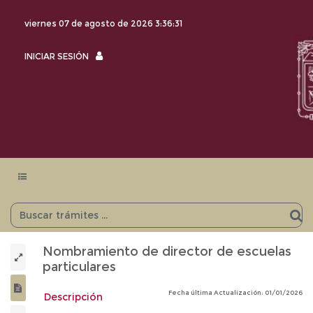
viernes 07 de agosto de 2026
3:36:31
INICIAR
INICIAR SESIÓN
SESIÓN
Menu
navegación
Nombramiento de director de escuelas
particulares
Fecha última Actualización: 01/01/2026
Descripción