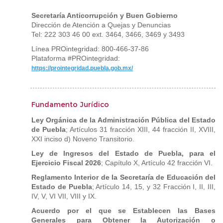
Secretaría Anticorrupción y Buen Gobierno
Dirección de Atención a Quejas y Denuncias
Tel: 222 303 46 00 ext. 3464, 3466, 3469 y 3493
Línea PROintegridad: 800-466-37-86
Plataforma #PROintegridad:
https://prointegridad.puebla.gob.mx/
Fundamento Jurídico
Ley Orgánica de la Administración Pública del Estado
de Puebla
; Artículos 31 fracción XIII, 44 fracción II, XVIII,
XXI inciso d) Noveno Transitorio.
Ley de Ingresos del Estado de Puebla, para el
Ejercicio Fiscal 2026
; Capítulo X, Artículo 42 fracción VI.
Reglamento Interior de la Secretaría de Educación del
Estado de Puebla
; Artículo 14, 15, y 32 Fracción I, II, III,
IV, V, VI VII, VIII y IX.
Acuerdo por el que se Establecen las Bases
Generales para Obtener la Autorización o