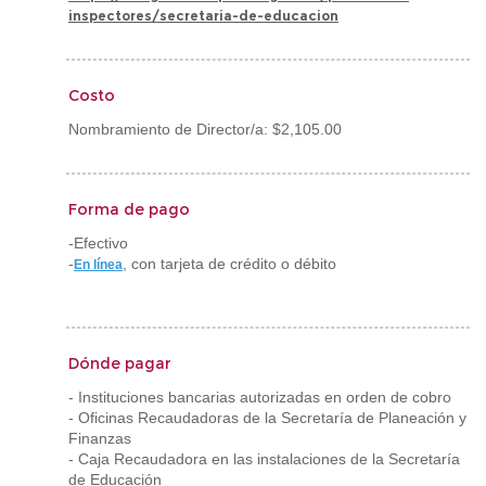
inspectores/secretaria-de-educacion
Costo
Nombramiento de Director/a: $2,105.00
Forma de pago
-Efectivo
-
, con tarjeta de crédito o débito
En línea
Dónde pagar
- Instituciones bancarias autorizadas en orden de cobro
- Oficinas Recaudadoras de la Secretaría de Planeación y
Finanzas
- Caja Recaudadora en las instalaciones de la Secretaría
de Educación