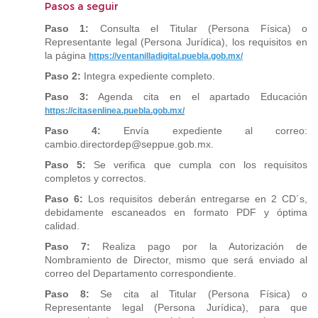
Pasos a seguir
Paso 1:
Consulta el Titular (Persona Física) o
Representante legal (Persona Jurídica),
los requisitos en
la página
https://ventanilladigital.puebla.gob.mx/
Paso 2:
Integra expediente completo.
Paso 3:
Agenda cita en el apartado Educación
https://citasenlinea.puebla.gob.mx/
Paso 4:
Envía expediente al correo:
cambio.directordep@seppue.gob.mx.
Paso 5:
Se verifica que cumpla con los requisitos
completos y correctos.
Paso 6:
Los requisitos deberán entregarse en 2 CD´s,
debidamente escaneados en formato PDF y óptima
calidad.
Paso 7:
Realiza pago por la Autorización de
Nombramiento de Director, mismo que será enviado al
correo del Departamento correspondiente.
Paso 8:
Se cita al Titular (Persona Física) o
Representante legal (Persona Jurídica),
para que