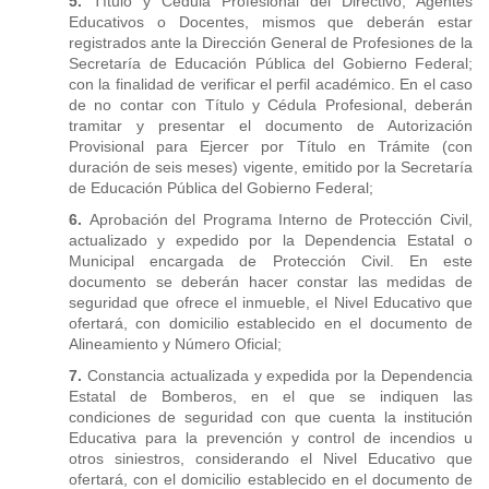
5.
Título y Cédula Profesional del Directivo, Agentes
Educativos o Docentes, mismos que deberán estar
registrados ante la Dirección General de Profesiones de la
Secretaría de Educación Pública del Gobierno Federal;
con la finalidad de verificar el perfil académico. En el caso
de no contar con Título y Cédula Profesional, deberán
tramitar y presentar el documento de Autorización
Provisional para Ejercer por Título en Trámite (con
duración de seis meses) vigente, emitido por la Secretaría
de Educación Pública del Gobierno Federal;
6.
Aprobación del Programa Interno de Protección Civil,
actualizado y expedido por la Dependencia Estatal o
Municipal encargada de Protección Civil. En este
documento se deberán hacer constar las medidas de
seguridad que ofrece el inmueble, el Nivel Educativo que
ofertará, con domicilio establecido en el documento de
Alineamiento y Número Oficial;
7.
Constancia actualizada y expedida por la Dependencia
Estatal de Bomberos, en el que se indiquen las
condiciones de seguridad con que cuenta la institución
Educativa para la prevención y control de incendios u
otros siniestros, considerando el Nivel Educativo que
ofertará, con el domicilio establecido en el documento de