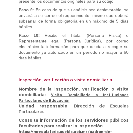
presente los documentos originales para su cotejo.
Paso 9:
En caso de que su análisis sea desfavorable, se
enviará a su correo el requerimiento, mismo que deberá
subsanar de forma obligatoria en un máximo de 5 días
hábiles.
Paso 10:
Recibe el Titular (Persona Física) o
Representante legal (Persona Jurídica),
por correo
electrónico la información para que acuda a recoger su
documento ya autorizado en un periodo no mayor a 60
días hábiles.
Inspección, verificación o visita domiciliaria
Nombre de la inspección, verificación o visita
domiciliaria:
Visita Domiciliaria a Instituciones
Particulares de Educación
Unidad responsable:
Dirección de Escuelas
Particulares
Consulta información de los servidores públicos
facultados para realizar la inspección
https://mregulatoria.puebla.gob.mx/padron-de-