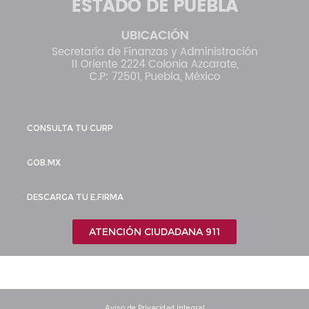
CONSULTA TU CURP
GOB.MX
DESCARGA TU E.FIRMA
ATENCIÓN CIUDADANA 911
Aviso de Privacidad Integral