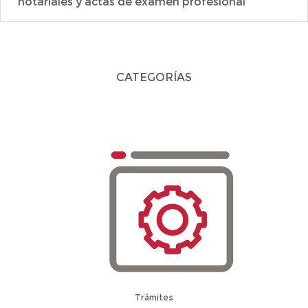
notariales y actas de examen profesional
CATEGORÍAS
Trámites