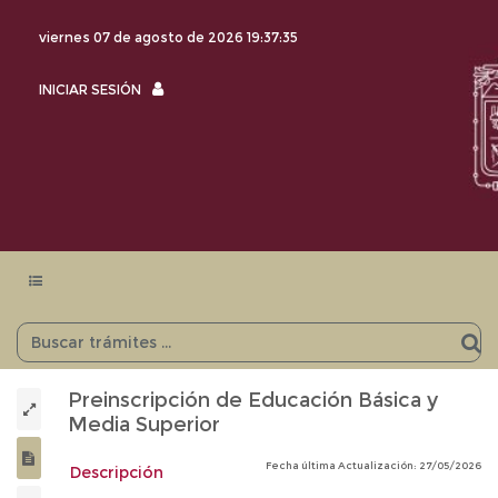
viernes 07 de agosto de 2026
19:37:35
INICIAR
INICIAR SESIÓN
SESIÓN
Menu
navegación
Preinscripción de Educación Básica y
Media Superior
Fecha última Actualización: 27/05/2026
Descripción