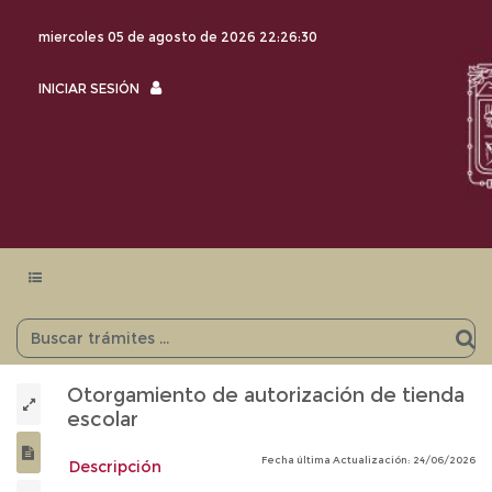
miercoles 05 de agosto de 2026
22:26:31
INICIAR
INICIAR SESIÓN
SESIÓN
Menu
navegación
Otorgamiento de autorización de tienda
escolar
Fecha última Actualización: 24/06/2026
Descripción