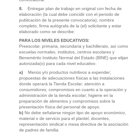
8.
Entregar plan de trabajo en original con fecha de
elaboración (la cual debe coincidir con el periodo de
publicación de la presente convocatoria), nombre
completo, firma autógrafa de la (el) solicitante y estar
elaborado como se describe:
PARA LOS NIVELES EDUCATIVOS:
Preescolar, primaria, secundaria y bachillerato, así como
escuelas normales, institutos, centros escolares y
Benemérito Instituto Normal del Estado (BINE) que elijan
autorizada(o) para cada nivel educativo.
a)
Menús y/o productos nutritivos a expender;
propuestas de adecuaciones físicas a las instalaciones
donde operará la Tienda Escolar; atención a
consumidores; compromisos en cuanto a la operación y
administración de la tienda escolar; higiene en la
preparación de alimentos y compromisos sobre la
presentación física del personal de apoyo.
b)
No debe señalarse ningún tipo de apoyo económico,
material o de servicio para el plantel, docentes,
representación sindical o mesa directiva de la asociación
de padres de familia.