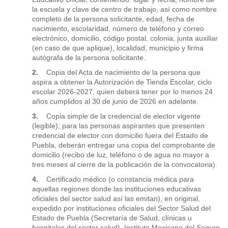
la escuela y clave de centro de trabajo, así como nombre
completo de la persona solicitante, edad, fecha de
nacimiento, escolaridad, número de teléfono y correo
electrónico, domicilio, código postal, colonia, junta auxiliar
(en caso de que aplique), localidad, municipio y firma
autógrafa de la persona solicitante.
2.
Copia del Acta de nacimiento de la persona que
aspira a obtener la Autorización de Tienda Escolar, ciclo
escolar 2026-2027, quien deberá tener por lo menos 24
años cumplidos al 30 de junio de 2026 en adelante.
3.
Copia simple de la credencial de elector vigente
(legible); para las personas aspirantes que presenten
credencial de elector con domicilio fuera del Estado de
Puebla, deberán entregar una copia del comprobante de
domicilio (recibo de luz, teléfono o de agua no mayor a
tres meses al cierre de la publicación de la convocatoria).
4.
Certificado médico (o constancia médica para
aquellas regiones donde las instituciones educativas
oficiales del sector salud así las emitan), en original,
expedido por instituciones oficiales del Sector Salud del
Estado de Puebla (Secretaría de Salud, clínicas u
hospitales del sector salud), Instituto Mexicano del Seguro