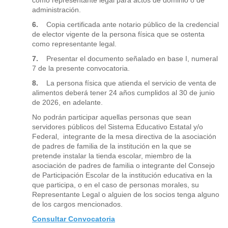
como representante legal para actos de dominio o de
administración.
6.
Copia certificada ante notario público de la credencial
de elector vigente de la persona física que se ostenta
como representante legal.
7.
Presentar el documento señalado en base I, numeral
7 de la presente convocatoria.
8.
La persona física que atienda el servicio de venta de
alimentos deberá tener 24 años cumplidos al 30 de junio
de 2026, en adelante.
No podrán participar aquellas personas que sean
servidores públicos del Sistema Educativo Estatal y/o
Federal, integrante de la mesa directiva de la asociación
de padres de familia de la institución en la que se
pretende instalar la tienda escolar, miembro de la
asociación de padres de familia o integrante del Consejo
de Participación Escolar de la institución educativa en la
que participa, o en el caso de personas morales, su
Representante Legal o alguien de los socios tenga alguno
de los cargos mencionados.
Consultar Convocatoria