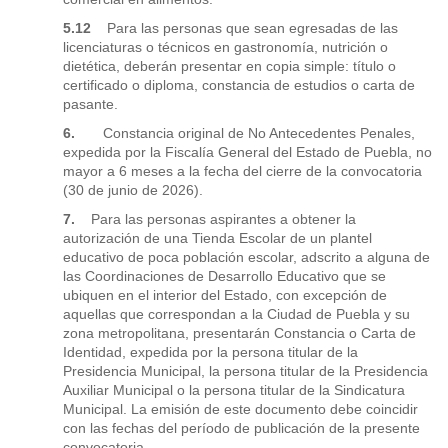
5.12
Para las personas que sean egresadas de las
licenciaturas o técnicos en gastronomía, nutrición o
dietética, deberán presentar en copia simple: título o
certificado o diploma, constancia de estudios o carta de
pasante.
6.
Constancia original de No Antecedentes Penales,
expedida por la Fiscalía General del Estado de Puebla, no
mayor a 6 meses a la fecha del cierre de la convocatoria
(30 de junio de 2026).
7.
Para las personas aspirantes a obtener la
autorización de una Tienda Escolar de un plantel
educativo de poca población escolar, adscrito a alguna de
las Coordinaciones de Desarrollo Educativo que se
ubiquen en el interior del Estado, con excepción de
aquellas que correspondan a la Ciudad de Puebla y su
zona metropolitana, presentarán Constancia o Carta de
Identidad, expedida por la persona titular de la
Presidencia Municipal, la persona titular de la Presidencia
Auxiliar Municipal o la persona titular de la Sindicatura
Municipal. La emisión de este documento debe coincidir
con las fechas del período de publicación de la presente
convocatoria.