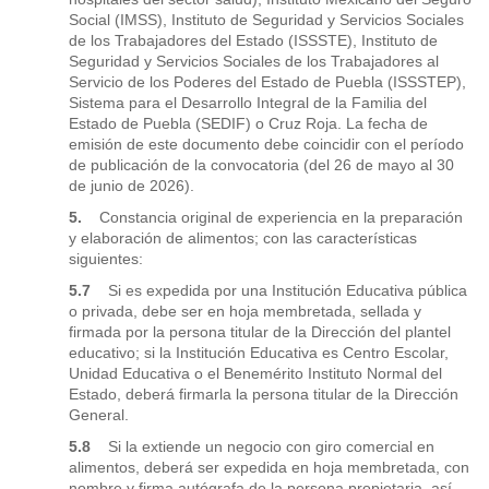
Social (IMSS), Instituto de Seguridad y Servicios Sociales
de los Trabajadores del Estado (ISSSTE), Instituto de
Seguridad y Servicios Sociales de los Trabajadores al
Servicio de los Poderes del Estado de Puebla (ISSSTEP),
Sistema para el Desarrollo Integral de la Familia del
Estado de Puebla (SEDIF) o Cruz Roja. La fecha de
emisión de este documento debe coincidir con el período
de publicación de la convocatoria (del 26 de mayo al 30
de junio de 2026).
5.
Constancia original de experiencia en la preparación
y elaboración de alimentos; con las características
siguientes:
5.7
Si es expedida por una Institución Educativa pública
o privada, debe ser en hoja membretada, sellada y
firmada por la persona titular de la Dirección del plantel
educativo; si la Institución Educativa es Centro Escolar,
Unidad Educativa o el Benemérito Instituto Normal del
Estado, deberá firmarla la persona titular de la Dirección
General.
5.8
Si la extiende un negocio con giro comercial en
alimentos, deberá ser expedida en hoja membretada, con
nombre y firma autógrafa de la persona propietaria, así