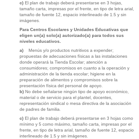
c)
El plan de trabajo deberá presentarse en 3 hojas,
tamaño carta, impresas por el frente, en tipo de letra arial,
tamaño de fuente 12, espacio interlineado de 1.5 y sin
imágenes.
Para Centros Escolares y Unidades Educativas que
eligen un(a) solo(a) autorizado(a) para todos sus
niveles educativos.
a)
Menús y/o productos nutritivos a expender;
propuestas de adecuaciones físicas a las instalaciones
donde operará la Tienda Escolar; atención a
consumidores; compromisos en cuanto a la operación y
administración de la tienda escolar; higiene en la
preparación de alimentos y compromisos sobre la
presentación física del personal de apoyo.
b)
No debe señalarse ningún tipo de apoyo económico,
material o de servicio para el plantel, docentes,
representación sindical o mesa directiva de la asociación
de padres de familia.
c)
El plan de trabajo deberá presentarse en 3 hojas como
mínimo y 5 como máximo, tamaño carta, impresas por el
frente, en tipo de letra arial, tamaño de fuente 12, espacio
interlineado de 1.5 y sin imágenes.