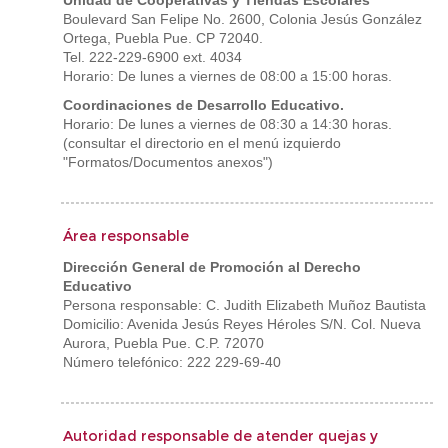
Unidad de Cooperativas y Tiendas Escolares
Boulevard San Felipe No. 2600, Colonia Jesús González
Ortega, Puebla Pue. CP 72040.
Tel. 222-229-6900 ext. 4034
Horario: De lunes a viernes de 08:00 a 15:00 horas.
Coordinaciones de Desarrollo Educativo.
Horario: De lunes a viernes de 08:30 a 14:30 horas.
(consultar el directorio en el menú izquierdo
"Formatos/Documentos anexos")
Área responsable
Dirección General de Promoción al Derecho
Educativo
Persona responsable: C. Judith Elizabeth Muñoz Bautista
Domicilio: Avenida Jesús Reyes Héroles S/N. Col. Nueva
Aurora, Puebla Pue. C.P. 72070
Número telefónico: 222 229-69-40
Autoridad responsable de atender quejas y