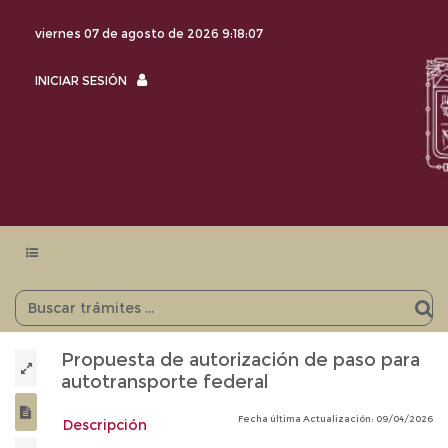
viernes 07 de agosto de 2026
9:18:07
INICIAR
INICIAR SESIÓN
SESIÓN
Menu
navegación
Propuesta de autorización de paso para
autotransporte federal
Fecha última Actualización: 09/04/2026
Descripción