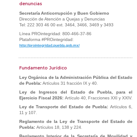
denuncias
Secretaría Anticorrupción y Buen Gobierno
Dirección de Atención a Quejas y Denuncias
Tel: 222 303 46 00 ext. 3464, 3466, 3469 y 3493
Línea PROintegridad: 800-466-37-86
Plataforma #PROintegridad:
http://prointegridad.puebla.gob.mx/
Fundamento Jurídico
Ley Orgánica de la Administración Pública del Estado
de Puebla:
Artículos 31 fracción IX y 40.
Ley de Ingresos del Estado de Puebla, para el
Ejercicio Fiscal 2026:
Artículo 40, Fracciones XXI y XXIV.
Ley de Transporte del Estado de Puebla:
Artículos 6,
11 y 107.
Reglamento de la Ley de Transporte del Estado de
Puebla:
Artículos 18, 138 y 224.
Reglamento Interior de la Secretaría de Movilidad y