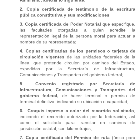
Asimismo, anexar lo siguiente:
2. Copia certificada de testimonio de la escritura
pública constitutiva y sus modificaciones
;
3. Copia certificada de Poder Notarial
que especifique,
las facultades otorgadas a quien acredite la
representación legal de la persona moral para actuar a
nombre de su representada;
4. Copias certificadas de los permisos o tarjetas de
circulación vigentes
de las unidades federales de la
línea, que pretende circulen por caminos del Estado,
expedidas por la Secretaría de Infraestructura,
Comunicaciones y Transportes del gobierno federal;
5. Convenio registrado por Secretaría de
Infraestructura, Comunicaciones y Transportes del
gobierno federal,
de hacer terminal o permiso de
terminal definitiva, indicando su ubicación o capacidad;
6. Croquis impreso a color del recorrido solicitado
,
indicando el recorrido autorizado por la federación, así
como el solicitado para transitar en caminos de
jurisdicción estatal, con kilometrajes;
7. Copia certificada del Permiso de ruta
(único para