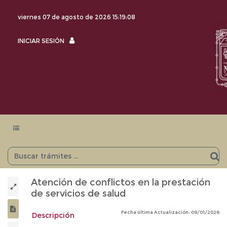
viernes 07 de agosto de 2026
15:19:08
INICIAR
INICIAR SESIÓN
SESIÓN
Menu
navegación
Atención de conflictos en la prestación
de servicios de salud
Fecha última Actualización: 09/01/2026
Descripción