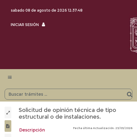
sabado 08 de agosto de 2026
12:37:49
INICIAR
INICIAR SESIÓN
SESIÓN
Menu
navegación
Solicitud de opinión técnica de tipo
estructural o de instalaciones.
Fecha última Actualización: 23/03/2026
Descripción