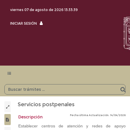
viernes 07 de agosto de 2026
13:33:40
INICIAR
INICIAR SESIÓN
SESIÓN
Menu
navegación
Servicios postpenales
Fecha última Actualización: 14/04/2026
Descripción
Establecer centros de atención y redes de apoyo