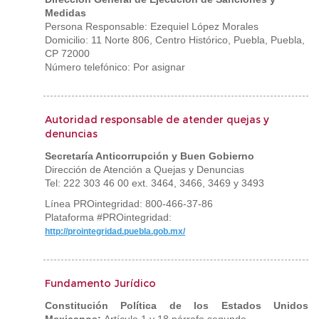
Medidas
Persona Responsable: Ezequiel López Morales
Domicilio: 11 Norte 806, Centro Histórico, Puebla, Puebla,
CP 72000
Número telefónico: Por asignar
Autoridad responsable de atender quejas y
denuncias
Secretaría Anticorrupción y Buen Gobierno
Dirección de Atención a Quejas y Denuncias
Tel: 222 303 46 00 ext. 3464, 3466, 3469 y 3493
Línea PROintegridad: 800-466-37-86
Plataforma #PROintegridad:
http://prointegridad.puebla.gob.mx/
Fundamento Jurídico
Constitución Política de los Estados Unidos