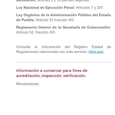
Mexicanos:
Artículo 1 y 18 párrafo segundo.
Ley Nacional de Ejecución Penal:
Artículos 7 y 207.
Ley Orgánica de la Administración Pública del Estado
de Puebla:
Artículo 32 fracción XIII.
Reglamento Interior de la Secretaría de Gobernación:
Artículo 52, fracción XIII.
Consulta la información del Registro Estatal de
Regulaciones relacionada con este servicio:
Click aquí.
Información a conservar para fines de
acreditación, inspección, verificación.
Minutas/actas.