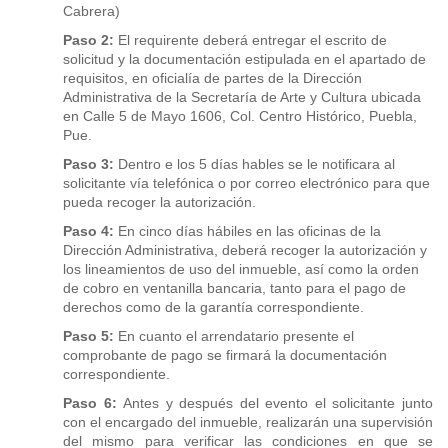
Cabrera)
Paso 2:
El requirente deberá entregar el escrito de
solicitud y la documentación estipulada en el apartado de
requisitos, en oficialía de partes de la Dirección
Administrativa de la Secretaría de Arte y Cultura ubicada
en Calle 5 de Mayo 1606, Col. Centro Histórico, Puebla,
Pue.
Paso 3:
Dentro e los 5 días hables se le notificara al
solicitante vía telefónica o por correo electrónico para que
pueda recoger la autorización.
Paso 4:
En cinco días hábiles en las oficinas de la
Dirección Administrativa, deberá recoger la autorización y
los lineamientos de uso del inmueble, así como la orden
de cobro en ventanilla bancaria, tanto para el pago de
derechos como de la garantía correspondiente.
Paso 5:
En cuanto el arrendatario presente el
comprobante de pago se firmará la documentación
correspondiente.
Paso 6:
Antes y después del evento el solicitante junto
con el encargado del inmueble, realizarán una supervisión
del mismo para verificar las condiciones en que se