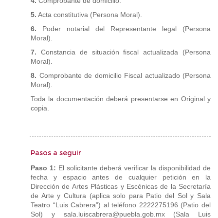
4.
Comprobante de domicilio.
5.
Acta constitutiva (Persona Moral).
6.
Poder notarial del Representante legal (Persona
Moral).
7.
Constancia de situación fiscal actualizada (Persona
Moral).
8.
Comprobante de domicilio Fiscal actualizado (Persona
Moral).
Toda la documentación deberá presentarse en Original y
copia.
Pasos a seguir
Paso 1:
El solicitante deberá verificar la disponibilidad de
fecha y espacio antes de cualquier petición en la
Dirección de Artes Plásticas y Escénicas de la Secretaría
de Arte y Cultura (aplica solo para Patio del Sol y Sala
Teatro “Luis Cabrera”) al teléfono 2222275196 (Patio del
Sol) y sala.luiscabrera@puebla.gob.mx (Sala Luis