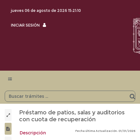
jueves 06 de agosto de 2026
15:21:10
INICIAR
INICIAR SESIÓN
SESIÓN
Menu
navegación
Préstamo de patios, salas y auditorios
con cuota de recuperación
Fecha última Actualización: 01/01/2026
Descripción