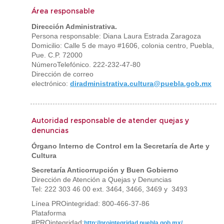
Área responsable
Dirección Administrativa.
Persona responsable: Diana Laura Estrada Zaragoza
Domicilio: Calle 5 de mayo #1606, colonia centro, Puebla,
Pue. C.P. 72000
NúmeroTelefónico. 222-232-47-80
Dirección de correo
electrónico:
diradministrativa.cultura@puebla.gob.mx
Autoridad responsable de atender quejas y
denuncias
Órgano Interno de Control em la Secretaría de Arte y
Cultura
Secretaría Anticorrupción y Buen Gobierno
Dirección de Atención a Quejas y Denuncias
Tel: 222 303 46 00 ext. 3464, 3466, 3469 y 3493
Línea PROintegridad: 800-466-37-86
Plataforma
#PROintegridad:
http://prointegridad.puebla.gob.mx/