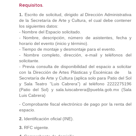
Requisitos.
1.
Escrito de solicitud, dirigido al Dirección Administrativa
de la Secretaría de Arte y Cultura, el cual debe contener
los siguientes datos:
- Nombre del Espacio solicitado.
- Nombre, descripción, número de asistentes, fecha y
horario del evento (inicio y término).
- Tiempo de montaje y desmontaje para el evento.
- Nombre completo, dirección, e-mail y teléfonos del
solicitante.
- Previa consulta de disponibilidad del espacio a solicitar
con la Dirección de Artes Plásticas y Escénicas de la
Secretaría de Arte y Cultura (aplica solo para Patio del Sol
y Sala Teatro “Luis Cabrera”) al teléfono 2222275196
(Patio del Sol) y sala.luiscabrera@puebla.gob.mx (Sala
Luis Cabrera)
- Comprobante fiscal electrónico de pago por la renta del
espacio.
2.
Identificación oficial (INE).
3.
RFC vigente.