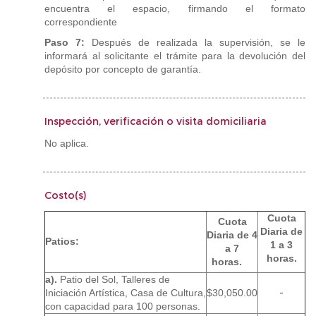
encuentra el espacio, firmando el formato
correspondiente
Paso 7:
Después de realizada la supervisión, se le
informará al solicitante el trámite para la devolución del
depósito por concepto de garantía.
Inspección, verificación o visita domiciliaria
No aplica.
Costo(s)
Cuota
Cuota
Diaria de
Diaria de 4
Patios:
1 a 3
a 7
horas.
horas.
a).
Patio del Sol, Talleres de
Iniciación Artística, Casa de Cultura,
$30,050.00
-
con capacidad para 100 personas.