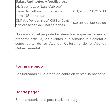
Salas, Auditorios y Vestíbulos:
b).
Sala Teatro “Luis Cabrera”,
Casa de Cultura con capacidad
$18,520.00
$6,215.00
para 165 personas.
C).
Patio Poligonal deñ CIS San Javier,
$33,315.00
$10,690.00
con capacidad de 1,350 personas
No causarán el pago de los derechos a que se refiere el
presente artículo, los eventos que autorice la Secretaría
como parte de su Agenda Cultural o de la Agenda
Gubernamental.
Forma de pago
Las indicadas en la orden de cobro en ventanilla bancaria.
Dónde pagar
Bancos autorizados para realizar el pago.