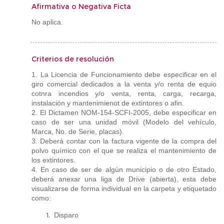
Afirmativa o Negativa Ficta
No aplica.
Criterios de resolución
1. La Licencia de Funcionamiento debe especificar en el
giro comercial dedicados a la venta y/o renta de equio
cotnra incendios y/o venta, renta, carga, recarga,
instalación y mantenimienot de extintores o afin.
2. El Dictamen NOM-154-SCFI-2005, debe especificar en
caso de ser una unidad móvil (Modelo del vehículo,
Marca, No. de Serie, placas).
3. Deberá contar con la factura vigente de la compra del
polvo químico con el que se realiza el mantenimiento de
los extintores.
4. En caso de ser de algún municipio o de otro Estado,
deberá anexar una liga de Drive (abierta), esta debe
visualizarse de forma individual en la carpeta y etiquetado
como:
Disparo