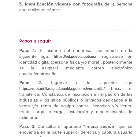
5. Identificación vigente con fotografía
de la persona
que realiza el trámite.
Pasos a seguir
Paso 1.
El usuario debe ingresar por medio de la
siguiente liga:
, registrarse en
https://ed.puebla.gob.mx
identidad digital (persona física y/o moral), posteriormente
se le asignará mediante correo electrónico
usuario/contraseña.
Paso 2.
Ingresar a la siguiente liga
, buscar el
https://ventantilladigital.puebla.gob.mx/ventanilla/
trámite de: Constancia de inscripción en el padrón de las
industrias y los sitios públicos o privados dedicados a la
venta y/o renta de equipo contra incendios y/o venta,
renta, carga, recarga, instalación y mantenimiento de
extintores.
Paso 3.
Consultar el apartado
"Iniciar sesión"
que se
encuentra en la parte superior derecha y captura usuario