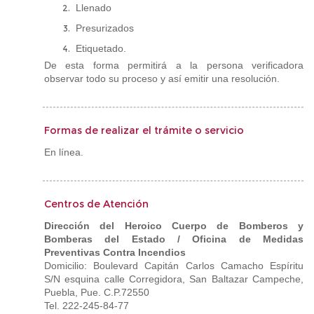
Llenado
Presurizados
Etiquetado.
De esta forma permitirá a la persona verificadora
observar todo su proceso y así emitir una resolución.
Formas de realizar el trámite o servicio
En línea.
Centros de Atención
Dirección del Heroico Cuerpo de Bomberos y
Bomberas del Estado / Oficina de Medidas
Preventivas Contra Incendios
Domicilio: Boulevard Capitán Carlos Camacho Espíritu
S/N esquina calle Corregidora, San Baltazar Campeche,
Puebla, Pue. C.P.72550
Tel. 222-245-84-77