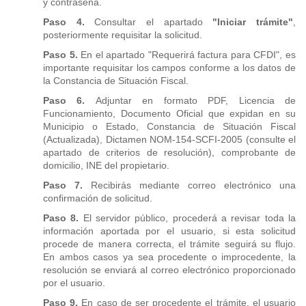
y contraseña.
Paso 4.
Consultar el apartado
"Iniciar trámite"
,
posteriormente requisitar la solicitud.
Paso 5.
En el apartado "Requerirá factura para CFDI", es
importante requisitar los campos conforme a los datos de
la Constancia de Situación Fiscal.
Paso 6.
Adjuntar en formato PDF, Licencia de
Funcionamiento, Documento Oficial que expidan en su
Municipio o Estado, Constancia de Situación Fiscal
(Actualizada), Dictamen NOM-154-SCFI-2005 (consulte el
apartado de criterios de resolución), comprobante de
domicilio, INE del propietario.
Paso 7.
Recibirás mediante correo electrónico una
confirmación de solicitud.
Paso 8.
El servidor público, procederá a revisar toda la
información aportada por el usuario, si esta solicitud
procede de manera correcta, el trámite seguirá su flujo.
En ambos casos ya sea procedente o improcedente, la
resolución se enviará al correo electrónico proporcionado
por el usuario.
Paso 9.
En caso de ser procedente el trámite, el usuario