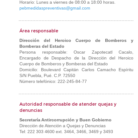
Horario: Lunes a viernes de 08:00 a 18:00 horas.
pebmedidaspreventivas@gmail.com
Área responsable
Dirección del Heroico Cuerpo de Bomberos y
Bomberas del Estado
Persona responsable: Oscar Zapotecatl Cacalo
,
Encargado de Despacho de la Dirección del Heroico
Cuerpo de Bomberos y Bomberas del Estado
Domicilio: Boulevard Capitán Carlos Camacho Espíritu
S/N Puebla, Pué. C.P. 72550
Número telefónico: 222-245-84-77
Autoridad responsable de atender quejas y
denuncias
Secretaría Antircorrupción y Buen Gobierno
Dirección de Atención a Quejas y Denuncias
Tel: 222 303 4600 ext. 3464, 3466, 3469 y 3493