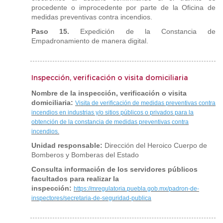
procedente o improcedente por parte de la Oficina de
medidas preventivas contra incendios.
Paso 15.
Expedición de la Constancia de
Empadronamiento de manera digital.
Inspección, verificación o visita domiciliaria
Nombre de la inspección, verificación o visita
domiciliaria:
Visita de verificación de medidas preventivas contra
incendios en industrias y/o sitios públicos o privados para la
obtención de la constancia de medidas preventivas contra
incendios.
Unidad responsable:
Dirección del Heroico Cuerpo de
Bomberos y Bomberas del Estado
Consulta información de los servidores públicos
facultados para realizar la
inspección:
https://mregulatoria.puebla.gob.mx/padron-de-
inspectores/secretaria-de-seguridad-publica