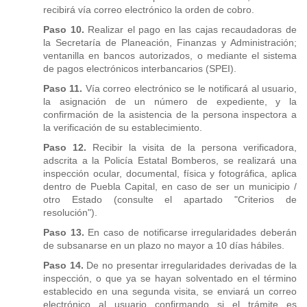
recibirá vía correo electrónico la orden de cobro.
Paso 10.
Realizar el pago en las cajas recaudadoras de
la Secretaría de Planeación, Finanzas y Administración;
ventanilla en bancos autorizados, o mediante el sistema
de pagos electrónicos interbancarios (SPEI).
Paso 11.
Vía correo electrónico se le notificará al usuario,
la asignación de un número de expediente, y la
confirmación de la asistencia de la persona inspectora a
la verificación de su establecimiento.
Paso 12.
Recibir la visita de la persona verificadora,
adscrita a la Policía Estatal Bomberos, se realizará una
inspección ocular, documental, física y fotográfica, aplica
dentro de Puebla Capital, en caso de ser un municipio /
otro Estado (consulte el apartado "Criterios de
resolución").
Paso 13.
En caso de notificarse irregularidades deberán
de subsanarse en un plazo no mayor a 10 días hábiles.
Paso 14.
De no presentar irregularidades derivadas de la
inspección, o que ya se hayan solventado en el término
establecido en una segunda visita, se enviará un correo
electrónico al usuario confirmando si el trámite es