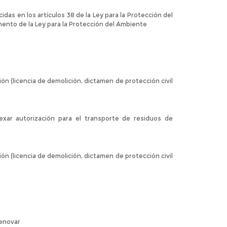
as en los artículos 38 de la Ley para la Protección del
mento de la Ley para la Protección del Ambiente
n (licencia de demolición, dictamen de protección civil
nexar autorización para el transporte de residuos de
n (licencia de demolición, dictamen de protección civil
renovar