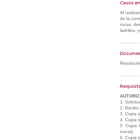
Casos en
Al realiza
de la cons
rocas, des
ladrillos, 
Documen
Resolució
Requisit
AUTORIZ
1. Solicit
2. Recibo
3. Copia s
4. Copia s
5. Copia 
moral).
6. Copia s