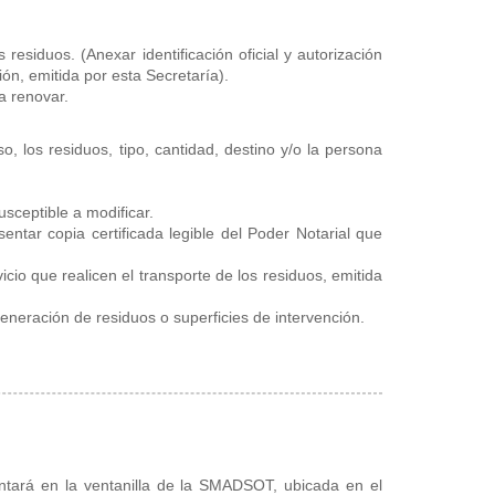
 residuos. (Anexar identificación oficial y autorización
ón, emitida por esta Secretaría).
a renovar.
o, los residuos, tipo, cantidad, destino y/o la persona
usceptible a modificar.
entar copia certificada legible del Poder Notarial que
icio que realicen el transporte de los residuos, emitida
neración de residuos o superficies de intervención.
entará en la ventanilla de la SMADSOT, ubicada en el