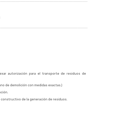
l
nexar autorización para el transporte de residuos de
lano de demolición con medidas exactas.)
nción.
 constructivo de la generación de residuos.