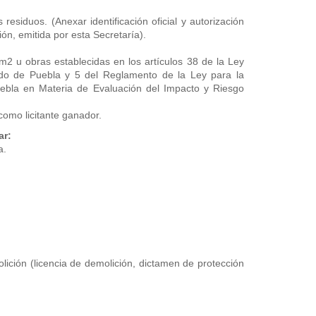
 residuos. (Anexar identificación oficial y autorización
ón, emitida por esta Secretaría).
2 u obras establecidas en los artículos 38 de la Ley
tado de Puebla y 5 del Reglamento de la Ley para la
uebla en Materia de Evaluación del Impacto y Riesgo
como licitante ganador.
ar:
a.
lición (licencia de demolición, dictamen de protección