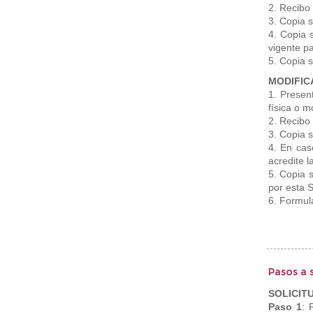
2. Recibo
3. Copia s
4. Copia s
vigente pa
5. Copia 
MODIFIC
1. Present
física o m
2. Recibo
3. Copia s
4. En cas
acredite l
5. Copia s
por esta S
6. Formul
Pasos a 
SOLICIT
Paso 1
: 