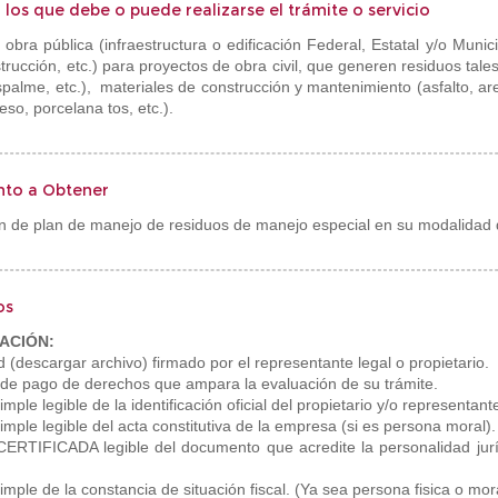
 los que debe o puede realizarse el trámite o servicio
r obra pública (infraestructura o edificación Federal, Estatal y/o Munic
trucción, etc.) para proyectos de obra civil, que generen residuos tale
palme, etc.), materiales de construcción y mantenimiento (asfalto, are
yeso, porcelana tos, etc.).
to a Obtener
n de plan de manejo de residuos de manejo especial en su modalidad 
os
ACIÓN:
ud (descargar archivo) firmado por el representante legal o propietario.
 de pago de derechos que ampara la evaluación de su trámite.
imple legible de la identificación oficial del propietario y/o representante
imple legible del acta constitutiva de la empresa (si es persona moral).
CERTIFICADA legible del documento que acredite la personalidad jurí
imple de la constancia de situación fiscal. (Ya sea persona fisica o mor