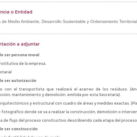
ncia o Entidad
a de Medio Ambiente, Desarrollo Sustentable y Ordenamiento Territoria
tación a adjuntar
de ser persona moral
nstitutiva de la empresa.
otarial
de ser autorización
o con el transportista que realizará el acarreo de los residuos. (A
cción, mantenimiento y demolición, emitida por esta Secretaría).
arquitectónicos y estructural con cuadro de áreas y medidas exactas. (P
 fotográfico donde se va a realizar la construcción, demolición o interve
a de flujo del proceso constructivo describiendo cada etapa del proceso
de ser construcción