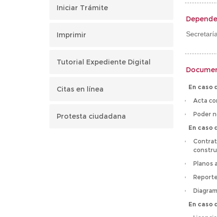
Iniciar Trámite
Depende
Secretarí
Imprimir
Tutorial Expediente Digital
Documen
En caso 
Citas en línea
Acta co
Poder n
Protesta ciudadana
En caso 
Contrat
constru
Planos 
Reporte
Diagram
En caso 