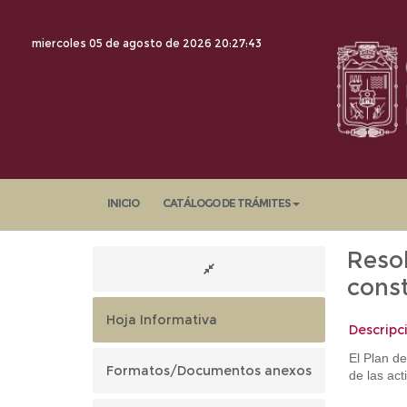
miercoles 05 de agosto de 2026
20:27:44
INICIO
CATÁLOGO DE TRÁMITES
Reso
cons
Hoja Informativa
Descripc
El Plan d
Formatos/Documentos anexos
de las ac