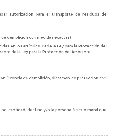
exar autorización para el transporte de residuos de
o de demolición con medidas exactas)
as en los artículos 38 de la Ley para la Protección del
mento de la Ley para la Protección del Ambiente
n (licencia de demolición, dictamen de protección civil
tipo, cantidad, destino y/o la persona física o moral que