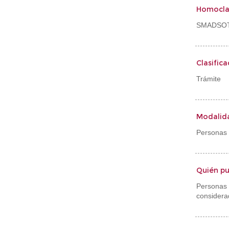
Homocla
SMADSOT
Clasifica
Trámite
Modalid
Personas 
Quién pu
Personas
considera