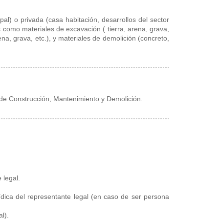
ipal) o privada (casa habitación, desarrollos del sector
s como materiales de excavación ( tierra, arena, grava,
na, grava, etc.), y materiales de demolición (concreto,
de Construcción, Mantenimiento y Demolición.
 legal.
dica del representante legal (en caso de ser persona
al).