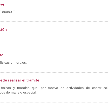
ve
-80080-T
ción
ad
físicas o morales.
ede realizar el trámite
 físicas y morales que, por motivo de actividades de construcci
dos de manejo especial.