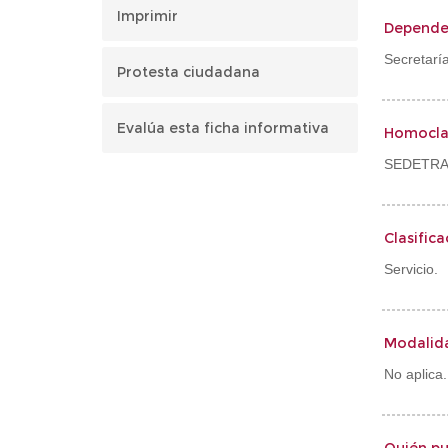
Imprimir
Depende
Secretarí
Protesta ciudadana
Evalúa esta ficha informativa
Homocla
SEDETRA
Clasifica
Servicio.
Modalid
No aplica.