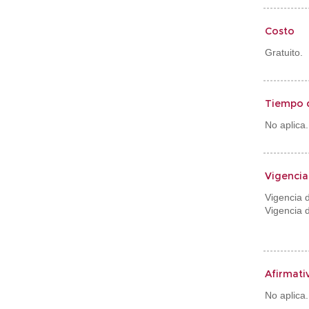
Costo
Gratuito.
Tiempo 
No aplica.
Vigencia
Vigencia d
Vigencia d
Afirmati
No aplica.