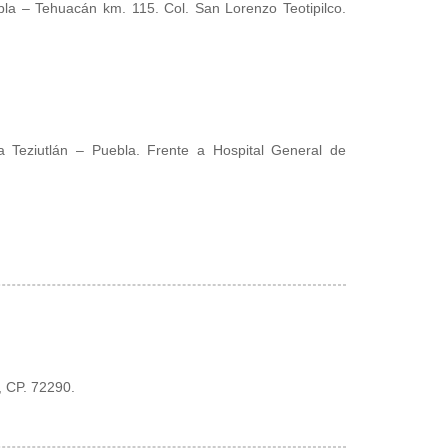
ebla – Tehuacán km. 115. Col. San Lorenzo Teotipilco.
ta Teziutlán – Puebla. Frente a Hospital General de
, CP. 72290.