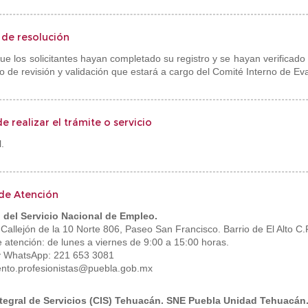
s de resolución
ue los solicitantes hayan completado su registro y se hayan verificado
 de revisión y validación que estará a cargo del Comité Interno de Eva
e realizar el trámite o servicio
.
de Atención
 del Servicio Nacional de Empleo.
 Callejón de la 10 Norte 806, Paseo San Francisco. Barrio de El Alto C
e atención: de lunes a viernes de 9:00 a 15:00 horas.
y WhatsApp: 221 653 3081
nto.profesionistas@puebla.gob.mx
ntegral de Servicios (CIS) Tehuacán. SNE Puebla Unidad Tehuacán