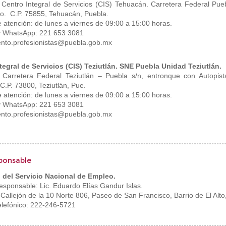
: Centro Integral de Servicios (CIS) Tehuacán. Carretera Federal Pu
so. C.P. 75855, Tehuacán, Puebla.
e atención: de lunes a viernes de 09:00 a 15:00 horas.
y WhatsApp: 221 653 3081
nto.profesionistas@puebla.gob.mx
tegral de Servicios (CIS) Teziutlán. SNE Puebla Unidad Teziutlán.
: Carretera Federal Teziutlán – Puebla s/n, entronque con Autopis
 C.P. 73800, Teziutlán, Pue.
e atención: de lunes a viernes de 09:00 a 15:00 horas.
y WhatsApp: 221 653 3081
nto.profesionistas@puebla.gob.mx
ponsable
 del Servicio Nacional de Empleo.
esponsable: Lic. Eduardo Elías Gandur Islas.
 Callejón de la 10 Norte 806, Paseo de San Francisco, Barrio de El Alto
lefónico: 222-246-5721