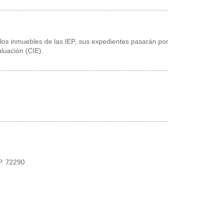
 los inmuebles de las IEP, sus expedientes pasarán por
luación (CIE).
.P. 72290
.