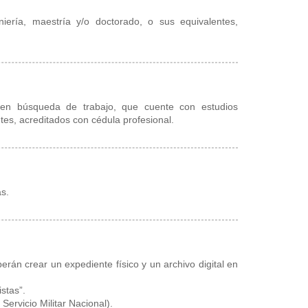
eniería, maestría y/o doctorado, o sus equivalentes,
 en búsqueda de trabajo, que cuente con estudios
ntes, acreditados con cédula profesional.
as.
erán crear un expediente físico y un archivo digital en
istas”.
 Servicio Militar Nacional).