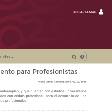
INICI
INICIAR SESIÓN
SESI
nto para Profesionistas
Fecha última Actualización: 02/03/2026
autoempleo, y que cuentan con estudios universitarios
tados con cédula profesional, para el desarrollo de una
ios profesionales.