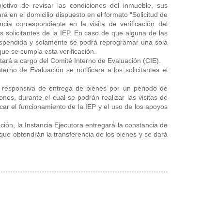
jetivo de revisar las condiciones del inmueble, sus
ará en el domicilio dispuesto en el formato “Solicitud de
ncia correspondiente en la visita de verificación del
os solicitantes de la IEP. En caso de que alguna de las
 suspendida y solamente se podrá reprogramar una sola
que se cumpla esta verificación.
tará a cargo del Comité Interno de Evaluación (CIE).
rno de Evaluación se notificará a los solicitantes el
a responsiva de entrega de bienes por un periodo de
nes, durante el cual se podrán realizar las visitas de
icar el funcionamiento de la IEP y el uso de los apoyos
ión, la Instancia Ejecutora entregará la constancia de
que obtendrán la transferencia de los bienes y se dará