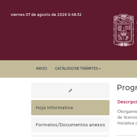
viernes 07 de agosto de 2026
0:48:33
INICIO
CATÁLOGO DE TRÁMITES
Prog
Descripc
Hoja Informativa
Otorgamie
de licenc
Iniciativa
Formatos/Documentos anexos