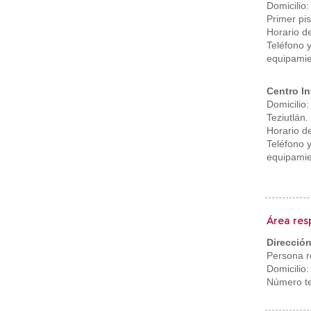
Domicilio
Primer pi
Horario d
Teléfono 
equipamie
Centro In
Domicilio
Teziutlán.
Horario d
Teléfono 
equipamie
Área res
Dirección
Persona r
Domicilio:
Número te