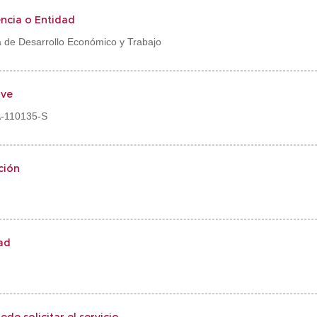
ncia o Entidad
a de Desarrollo Económico y Trabajo
ve
-110135-S
ción
ad