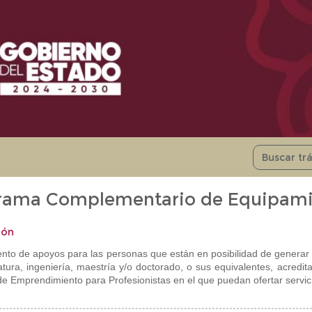
rama Complementario de Equipamie
ión
nto de apoyos para las personas que están en posibilidad de generar 
iatura, ingeniería, maestría y/o doctorado, o sus equivalentes, acredi
 de Emprendimiento para Profesionistas en el que puedan ofertar servic