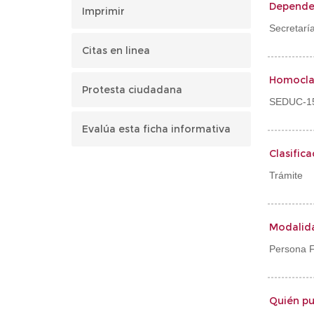
Depende
Imprimir
Secretarí
Citas en linea
Homocla
Protesta ciudadana
SEDUC-1
Evalúa esta ficha informativa
Clasifica
Trámite
Modalid
Persona Fí
Quién pu