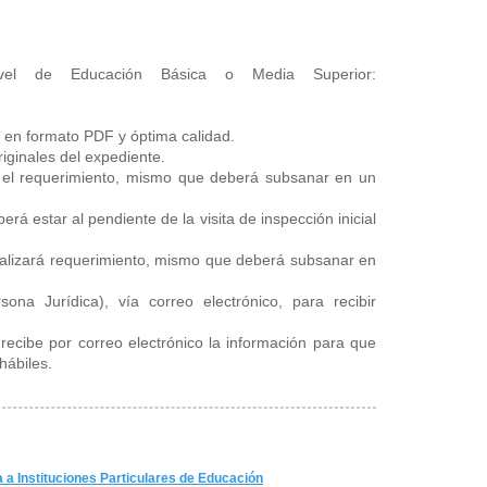
ivel de Educación Básica o Media Superior:
 en formato PDF y óptima calidad.
riginales del expediente.
o el requerimiento, mismo que deberá subsanar en un
erá estar al pendiente de la visita de inspección inicial
 realizará requerimiento, mismo que deberá subsanar en
sona Jurídica), vía correo electrónico, para recibir
 recibe por correo electrónico la información para que
hábiles.
ia a Instituciones Particulares de Educación