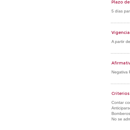
Plazo de
5 días par
Vigencia
A partir d
Afirmati
Negativa 
Criterio
Contar co
Anticipar
Bomberos
No se admi