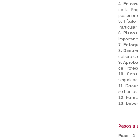
4. En cas
de la Pro
posteriore
5. Títul
Particula
6. Planos
importante
7. Fotogr
8. Docum
deberá co
9. Aproba
de Protec
10. Cons
seguridad 
11. Docum
se han au
12. Forma
13. Deber
Pasos a 
Paso 1
: