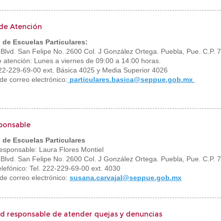
de Atención
 de Escuelas Particulares:
: Blvd. San Felipe No. 2600 Col. J González Ortega. Puebla, Pue. C.P. 
e atención: Lunes a viernes de 09:00 a 14:00 horas.
 222-229-69-00 ext. Básica 4025 y Media Superior 4026
de correo electrónico:
particulares.basica@seppue.gob.mx
ponsable
 de Escuelas Particulares
esponsable:
Laura Flores Montiel
: Blvd. San Felipe No. 2600 Col. J González Ortega. Puebla, Pue. C.P. 
lefónico: Tel. 222-229-69-00 ext. 4030
 de correo electrónico:
susana.carvajal@seppue.gob.mx
d responsable de atender quejas y denuncias