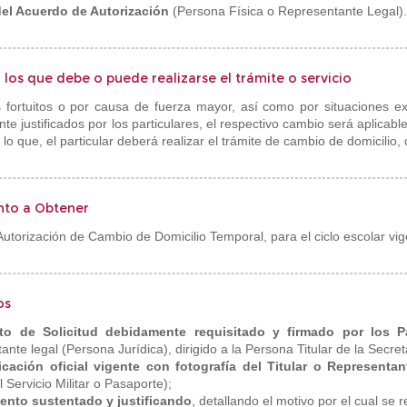
 del Acuerdo de Autorización
(Persona Física o Representante Legal).
 los que debe o puede realizarse el trámite o servicio
 fortuitos o por causa de fuerza mayor, así como por situaciones e
e justificados por los particulares, el respectivo cambio será aplicab
 lo que, el particular deberá realizar el trámite de cambio de domicilio,
to a Obtener
Autorización de Cambio de Domicilio Temporal, para el ciclo escolar vi
os
to de Solicitud debidamente requisitado y firmado por los Pa
nte legal (Persona Jurídica), dirigido a la Persona Titular de la Secret
ficación oficial vigente con fotografía del Titular o Representa
el Servicio Militar o Pasaporte);
ento sustentado y justificando
, detallando el motivo por el cual se