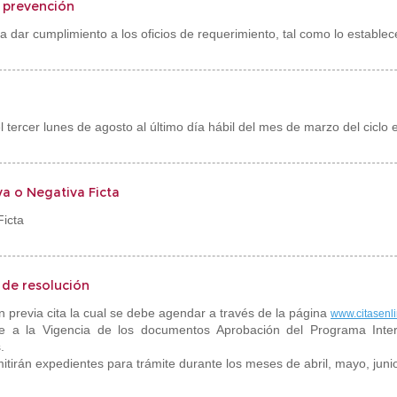
 prevención
a dar cumplimiento a los oficios de requerimiento, tal como lo estable
el tercer lunes de agosto al último día hábil del mes de marzo del ciclo 
va o Negativa Ficta
Ficta
s de resolución
n previa cita la cual se debe agendar a través de la página
www.citasenl
se a la Vigencia de los documentos Aprobación del Programa Inter
.
tirán expedientes para trámite durante los meses de abril, mayo, junio 