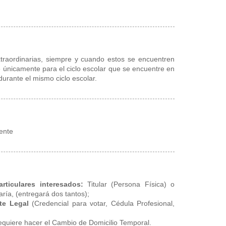
xtraordinarias, siempre y cuando estos se encuentren
le únicamente para el ciclo escolar que se encuentre en
 durante el mismo ciclo escolar.
gente
rticulares interesados:
Titular (Persona Física) o
aría, (entregará dos tantos);
nte Legal
(Credencial para votar, Cédula Profesional,
 requiere hacer el Cambio de Domicilio Temporal.