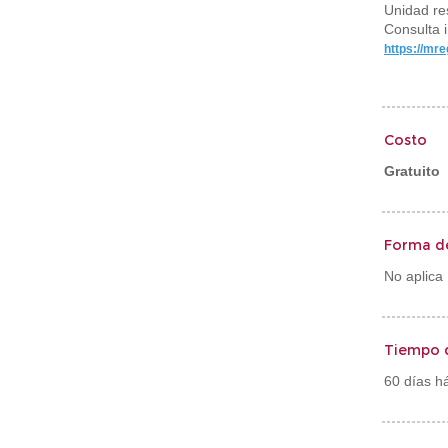
Unidad re
Consulta i
https://mr
Costo
Gratuito
Forma d
No aplica
Tiempo 
60 días há