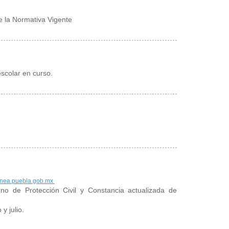
ce la Normativa Vigente
escolar en curso.
inea.puebla.gob.mx
no de Protección Civil y Constancia actualizada de
y julio.