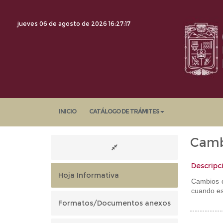
jueves 06 de agosto de 2026
16:27:18
INICIO
CATÁLOGO DE TRÁMITES
Camb
Descripc
Hoja Informativa
Cambios d
cuando est
Formatos/Documentos anexos