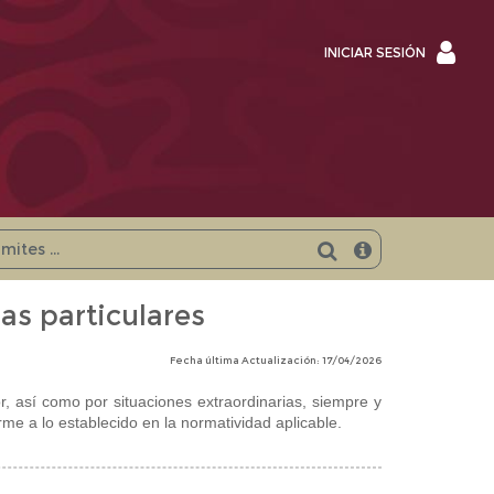
INICI
INICIAR SESIÓN
SESI
as particulares
Fecha última Actualización: 17/04/2026
, así como por situaciones extraordinarias, siempre y
me a lo establecido en la normatividad aplicable.